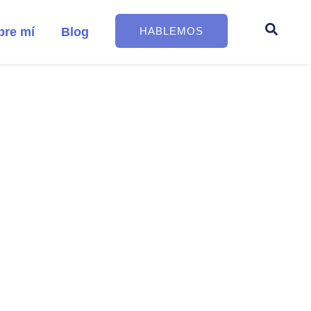
bre mí
Blog
HABLEMOS
t