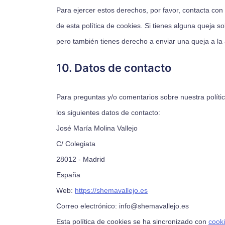
Para ejercer estos derechos, por favor, contacta con n
de esta política de cookies. Si tienes alguna queja 
pero también tienes derecho a enviar una queja a la 
10. Datos de contacto
Para preguntas y/o comentarios sobre nuestra polític
los siguientes datos de contacto:
José María Molina Vallejo
C/ Colegiata
28012 - Madrid
España
Web:
https://shemavallejo.es
Correo electrónico:
info@
shemavallejo.es
Esta política de cookies se ha sincronizado con
cook