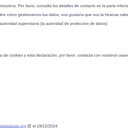
osotros. Por favor, consulta los detalles de contacto en la parte inferio
sobre cómo gestionamos tus datos, nos gustaría que nos la hicieras sabe
autoridad supervisora (la autoridad de protección de datos).
a de cookies y esta declaración, por favor, contacta con nosotros usa
iedatabase.org
el 19/12/2024.