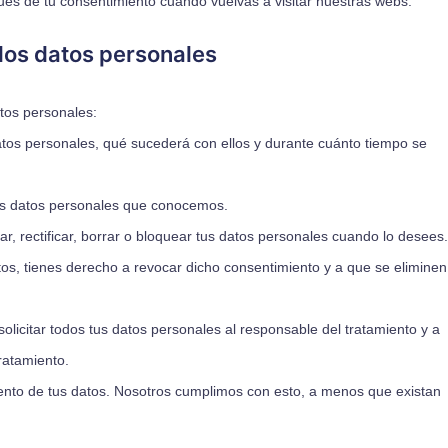
ués de tu consentimiento cuando vuelvas a visitar nuestras webs.
 los datos personales
atos personales:
atos personales, qué sucederá con ellos y durante cuánto tiempo se
us datos personales que conocemos.
ar, rectificar, borrar o bloquear tus datos personales cuando lo desees.
tos, tienes derecho a revocar dicho consentimiento y a que se eliminen
olicitar todos tus datos personales al responsable del tratamiento y a
ratamiento.
ento de tus datos. Nosotros cumplimos con esto, a menos que existan